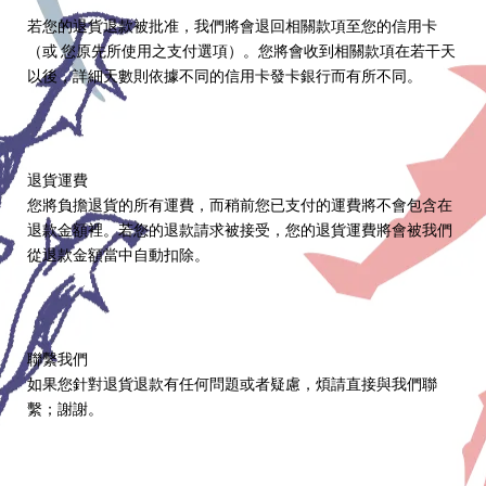
若您的退貨退款被批准，我們將會退回相關款項至您的信用卡
（或 您原先所使用之支付選項）。您將會收到相關款項在若干天
以後，詳細天數則依據不同的信用卡發卡銀行而有所不同。
退貨運費
您將負擔退貨的所有運費，而稍前您已支付的運費將不會包含在
退款金額裡。若您的退款請求被接受，您的退貨運費將會被我們
從退款金額當中自動扣除。
聯繫我們
如果您針對退貨退款有任何問題或者疑慮，煩請直接與我們聯
繫；謝謝。