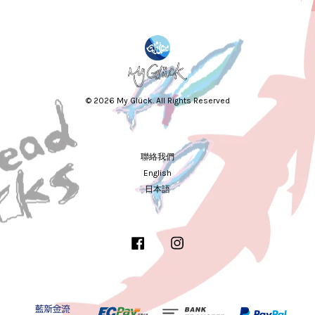
© 2026 My Glück. All Rights Reserved
聯絡我們
English
日本語
Facebook
Instagram