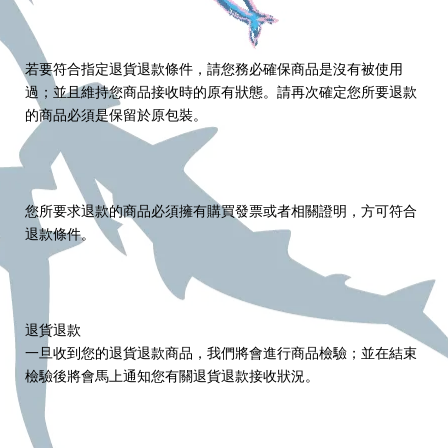
若要符合指定退貨退款條件，請您務必確保商品是沒有被使用
過；並且維持您商品接收時的原有狀態。請再次確定您所要退款
的商品必須是保留於原包裝。
您所要求退款的商品必須擁有購買發票或者相關證明，方可符合
退款條件。
退貨退款
一旦收到您的退貨退款商品，我們將會進行商品檢驗；並在結束
檢驗後將會馬上通知您有關退貨退款接收狀況。