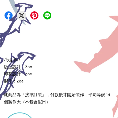
/設計師/
版型設計：Zoe
印花設計：Zoe
製作：Zoe
此商品為「接單訂製」，付款後才開始製作，平均等候 14
個製作天（不包含假日）