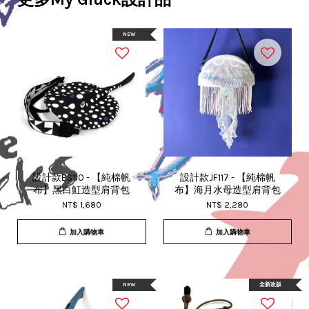
NEW
設計款BS110 - 【純棉帆
設計款JF117 - 【純棉帆
布】黑白魟造型肩背包
布】海月水母造型肩背包
NT$ 1,680
NT$ 2,280
加入購物車
加入購物車
NEW
全新改版