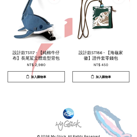
設計款TS117 - 【純棉牛仔
設計款ST186 - 【海龜家
布】長尾鯊立體造型背包
徽】證件套零錢包
NT$ 2,980
NT$ 450
加入購物車
加入購物車
© 2026 My Glück. All Rights Reserved