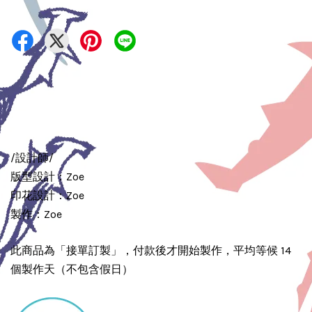
/設計師/
版型設計：Zoe
印花設計：Zoe
製作：Zoe
此商品為「接單訂製」，付款後才開始製作，平均等候 14
個製作天（不包含假日）