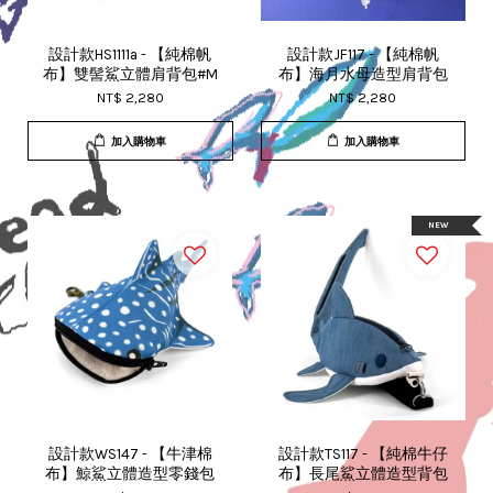
設計款HS1111a - 【純棉帆
設計款JF117 - 【純棉帆
布】雙髻鯊立體肩背包#M
布】海月水母造型肩背包
NT$ 2,280
NT$ 2,280
加入購物車
加入購物車
NEW
設計款WS147 - 【牛津棉
設計款TS117 - 【純棉牛仔
布】鯨鯊立體造型零錢包
布】長尾鯊立體造型背包