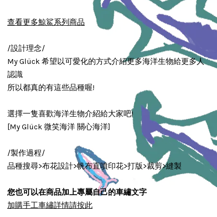
查看更多鯨鯊系列商品
/設計理念/
My Glück 希望以可愛化的方式介紹更多海洋生物給更多人
認識
所以都真的有這些品種喔!
選擇一隻喜歡海洋生物介紹給大家吧!
[My Glück 微笑海洋 關心海洋]
/製作過程/
品種搜尋>布花設計>帆布直噴印花>打版>裁剪>縫製
您也可以在商品加上專屬自己的車繡文字
加購手工車繡詳情請按此