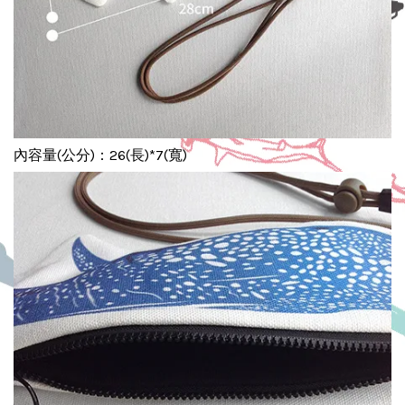
內容量(公分)：26(長)*7(寬)