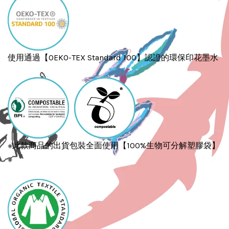
使用通過【OEKO-TEX Standard 100】認證的環保印花墨水
※此款商品的出貨包裝全面使用【100%生物可分解塑膠袋】
※