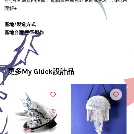
※照片皆為實品拍攝，電腦螢幕顯色難免造成色差，請能夠
理解※
產地/製造方式
產地台灣 手工製作
更多My Glück設計品